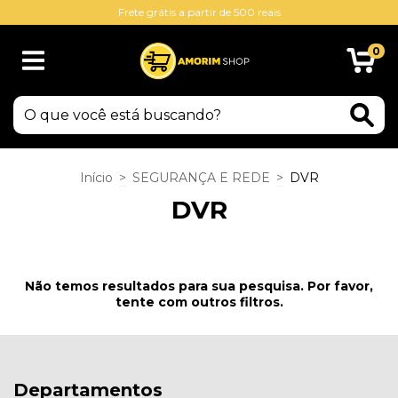
Frete grátis a partir de 500 reais
0
Início
>
SEGURANÇA E REDE
>
DVR
DVR
Não temos resultados para sua pesquisa. Por favor,
tente com outros filtros.
Departamentos