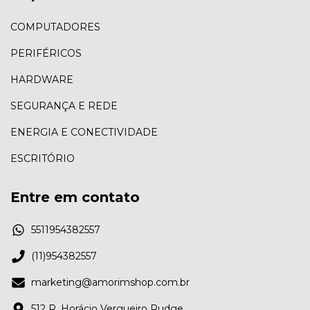
COMPUTADORES
PERIFÉRICOS
HARDWARE
SEGURANÇA E REDE
ENERGIA E CONECTIVIDADE
ESCRITÓRIO
Entre em contato
5511954382557
(11)954382557
marketing@amorimshop.com.br
512 R. Horácio Vergueiro Rudge